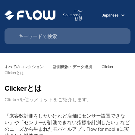
Flow
Solutionsに
移動
すべてのコレクション
計測機器・データ連携
Clicker
Clickerとは
Clickerとは
Clickerを使うメリットをご紹介します。
「来客数計測をしたいけれど店舗にセンサー設置できな
い」や「センサーが計測できない指標を計測したい」など
のニーズから生まれたモバイルアプリFlow for mobileに実