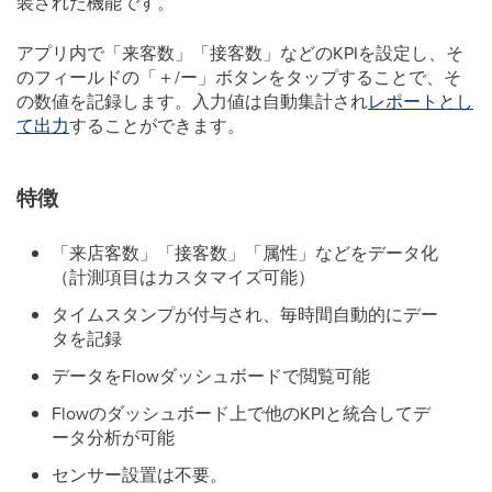
装された機能です。
アプリ内で「来客数」「接客数」などのKPIを設定し、そ
のフィールドの「＋/ー」ボタンをタップすることで、そ
の数値を記録します。入力値は自動集計され
レポートとし
て出力
することができます。
特徴
「来店客数」「接客数」「属性」などをデータ化
（計測項目はカスタマイズ可能）
タイムスタンプが付与され、毎時間自動的にデー
タを記録
データをFlowダッシュボードで閲覧可能
Flowのダッシュボード上で他のKPIと統合してデ
ータ分析が可能
センサー設置は不要。