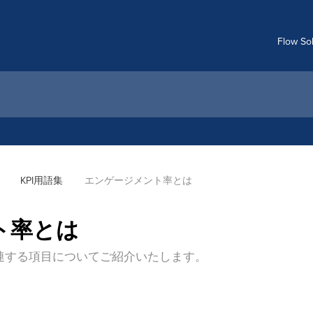
Flow S
KPI用語集
エンゲージメント率とは
ト率とは
連する項目についてご紹介いたします。