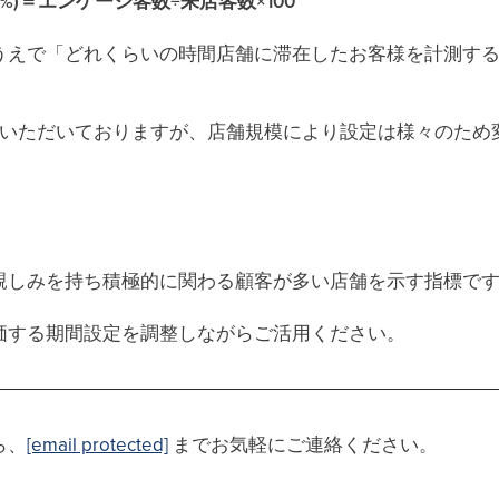
%)＝エンゲージ客数÷来店客数×100
うえで「どれくらいの時間店舗に滞在したお客様を計測す
ていただいておりますが、店舗規模により設定は様々のため
親しみを持ち積極的に関わる顧客が多い店舗を示す指標で
価する期間設定を調整しながらご活用ください。
ら、
[email protected]
までお気軽にご連絡ください。