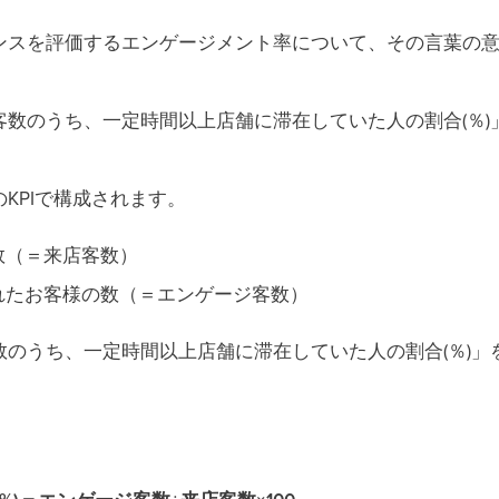
ンスを評価するエンゲージメント率について、その言葉の
数のうち、一定時間以上店舗に滞在していた人の割合(％)
KPIで構成されます。
数（＝来店客数）
れたお客様の数（＝エンゲージ客数）
のうち、一定時間以上店舗に滞在していた人の割合(％)」