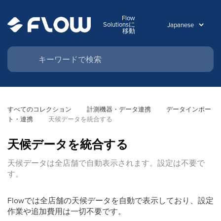
Flow
Solutionsに
移動
すべてのコレクション
計測機器・データ連携
データインポー
ト・連携
天候データを統合する
天候データを統合する
天候データは全店舗で自動表示されます。設定は不要で
す。
Flowでは全店舗の天候データを自動で表示しており、設定
作業や追加費用は一切不要です。