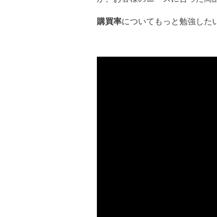
購買率
についてもっと勉強した