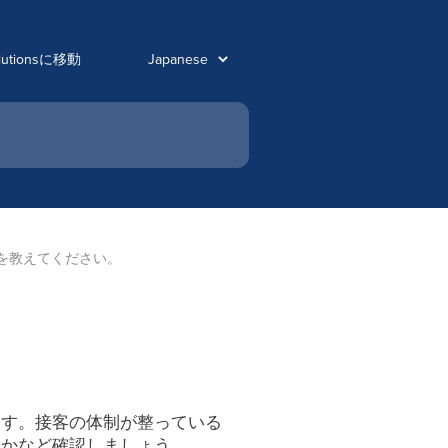
olutionsに移動
を教えてください。
ます。接客の体制が整っている
るかなど確認しましょう。