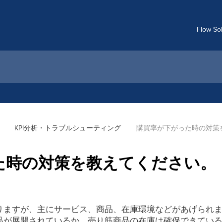
Flow S
KPI分析・トラブルシューティング
購買率が下がった時の対策
た時の対策を教えてください。
りますが、主にサービス、商品、在庫環境などがあげられ
品が展開されているか、売り筋商品の在庫は確保できてい