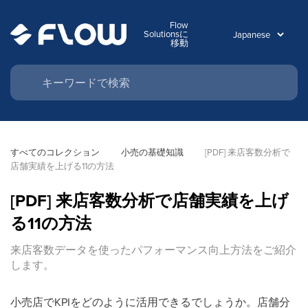
Flow
Solutionsに
移動
すべてのコレクション
小売の基礎知識
[PDF] 来店客数分析で
店舗実績を上げる11の方法
[PDF] 来店客数分析で店舗実績を上げ
る11の方法
来店客数データを使ったパフォーマンス向上方法をご紹介
します。
小売店でKPIをどのように活用できるでしょうか。店舗分