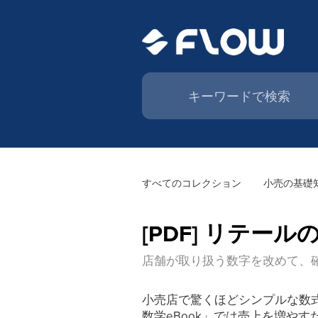
すべてのコレクション
小売の基礎
[PDF] リテール
店舗が取り扱う数字を改めて、
小売店で驚くほどシンプルな数
数学eBook」では売上を増や