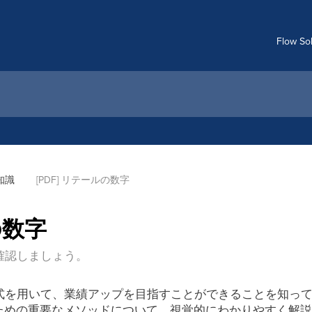
Flow S
知識
[PDF] リテールの数字
の数字
確認しましょう。
式を用いて、業績アップを目指すことができることを知っ
すための重要なメソッドについて、視覚的にわかりやすく解