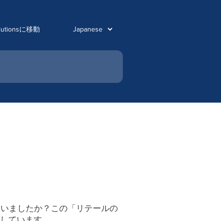
olutionsに移動
ていましたか？この「リテールの
説しています。