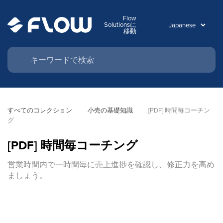
Flow
Solutionsに
移動
すべてのコレクション
小売の基礎知識
[PDF] 時間毎コーチン
グ
[PDF] 時間毎コーチング
営業時間内で一時間毎に売上進捗を確認し、修正力を高め
ましょう。