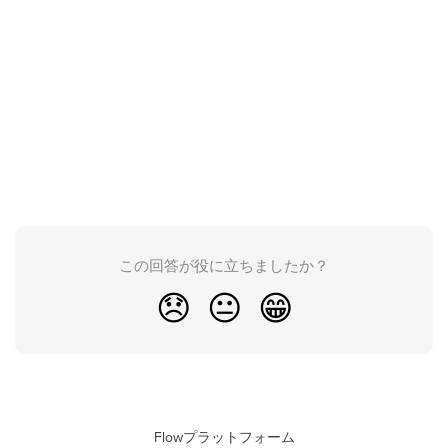
この回答が役に立ちましたか？
😞
😐
😁
Flowプラットフォーム