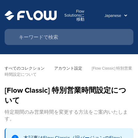
Flow
Solutionsに
移動
すべてのコレクション
アカウント設定
[Flow Classic] 特別営業
時間設定について
[Flow Classic] 特別営業時間設定につ
いて
特定期間のみ営業時間を変更する方法をご案内いたしま
す。
本記事はFlow Classic（旧バージョンのFlow）