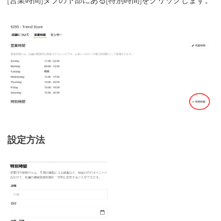
[営業時間]タブの下部にある[特別時間]をクリックします。
設定方法