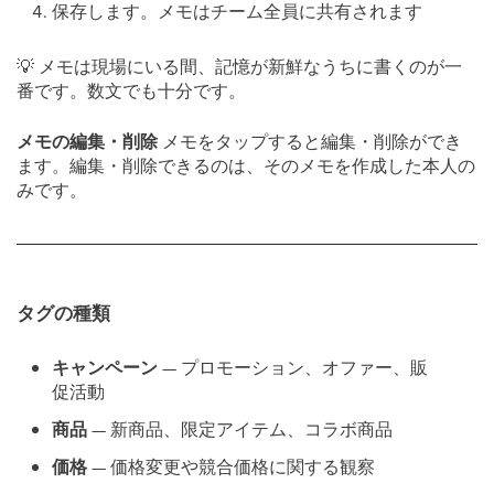
保存します。メモはチーム全員に共有されます
💡
メモは現場にいる間、記憶が新鮮なうちに書くのが一
番です。数文でも十分です。
メモの編集・削除
メモをタップすると編集・削除ができ
ます。編集・削除できるのは、そのメモを作成した本人の
みです。
タグの種類
キャンペーン
— プロモーション、オファー、販
促活動
商品
— 新商品、限定アイテム、コラボ商品
価格
— 価格変更や競合価格に関する観察