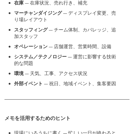
在庫
— 在庫状況、売れ行き、補充
マーチャンダイジング
— ディスプレイ変更、売
り場レイアウト
スタッフィング
— チーム体制、カバレッジ、追
加スタッフ
オペレーション
— 店舗運営、営業時間、設備
システム／テクノロジー
— 運営に影響する技術
的な問題
環境
— 天気、工事、アクセス状況
外部イベント
— 祝日、地域イベント、集客要因
メモを活用するためのヒント
現場にいるうちに書く — 忙しい一日が終わると