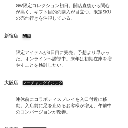
GW限定コレクション初日。開店直後から関心
が高く、ギフト目的の購入が目立つ。限定SKU
の売れ行きを注視している。
新宿店
在庫
限定アイテムが3日目に完売。予想より早かっ
た。オンラインへ誘導中。来年は初期在庫を増
やすことを検討したい。
大阪店
マーチャンダイジング
連休前にコラボディスプレイを入口付近に移
動。入店前に足を止めるお客様が増え、午前中
のコンバージョンが改善。