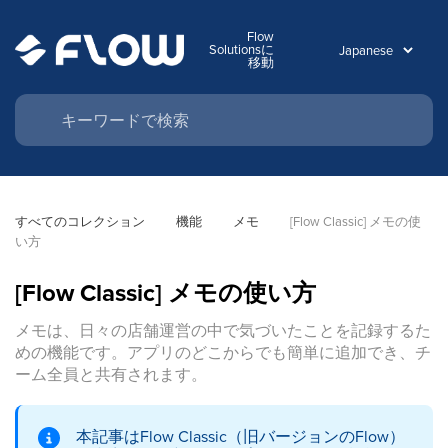
Flow
Solutionsに
移動
すべてのコレクション
機能
メモ
[Flow Classic] メモの使
い方
[Flow Classic] メモの使い方
メモは、日々の店舗運営の中で気づいたことを記録するた
めの機能です。アプリのどこからでも簡単に追加でき、チ
ーム全員と共有されます。
本記事はFlow Classic（旧バージョンのFlow）