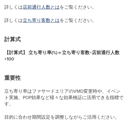
詳しくは
店前通行人数とは
をご覧ください。
詳しくは
立ち寄り客数とは
をご覧ください。
計算式
【計算式】 立ち寄り率(%)＝立ち寄り客数÷店前通行人数
×100
重要性
立ち寄り率はファサードエリアのVMD変更時や、イベン
ト実施、POP効果など様々な効果検証に活用できる指標で
す。
目的に合わせ期間設定を調整しながらご活用ください。